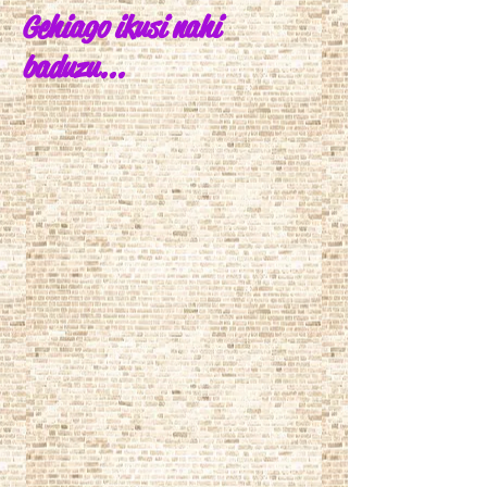
Gehiago ikusi nahi
baduzu...